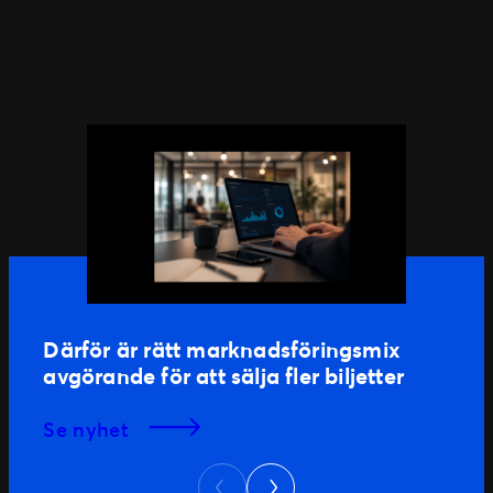
Därför är rätt marknadsföringsmix
avgörande för att sälja fler biljetter
se nyhet
Next