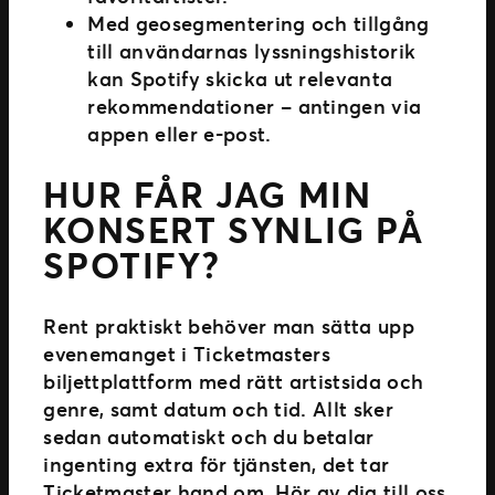
Med geosegmentering och tillgång
till användarnas lyssningshistorik
kan Spotify skicka ut relevanta
rekommendationer – antingen via
appen eller e-post.
HUR FÅR JAG MIN
KONSERT SYNLIG PÅ
SPOTIFY?
Rent praktiskt behöver man sätta upp
evenemanget i Ticketmasters
biljettplattform med rätt artistsida och
genre, samt datum och tid. Allt sker
sedan automatiskt och du betalar
ingenting extra för tjänsten, det tar
Ticketmaster hand om. Hör av dig till oss