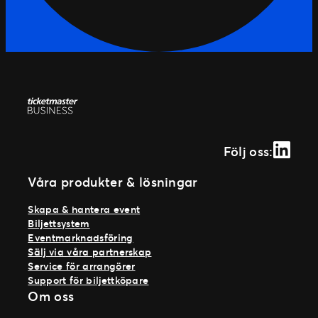
Linked
Följ oss:
Våra produkter & lösningar
Skapa & hantera event
Biljettsystem
Eventmarknadsföring
Sälj via våra partnerskap
Service för arrangörer
Support för biljettköpare
Om oss