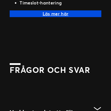
Timeslot-hantering
Läs mer här
FRÅGOR OCH SVAR