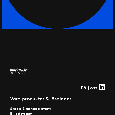
Linked
Följ oss:
Våra produkter & lösningar
Skapa & hantera event
Biljettsystem