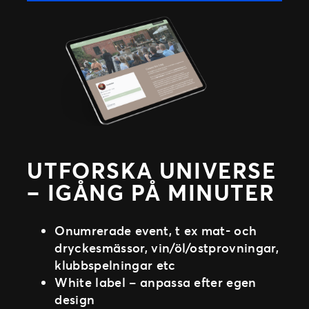
UTFORSKA UNIVERSE
– IGÅNG PÅ MINUTER
Onumrerade event, t ex mat- och
dryckesmässor, vin/öl/ostprovningar,
klubbspelningar etc
White label – anpassa efter egen
design