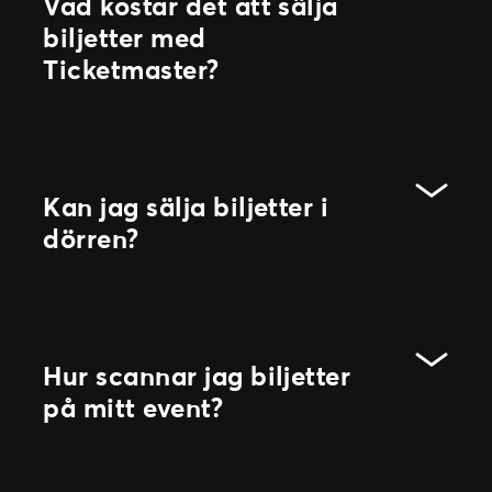
Vad kostar det att sälja
biljetter med
Ticketmaster?
Kan jag sälja biljetter i
dörren?
Hur scannar jag biljetter
på mitt event?