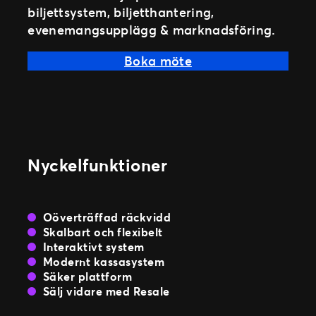
biljettsystem, biljetthantering,
evenemangsupplägg & marknadsföring.
Boka möte
Nyckelfunktioner
Oöverträffad räckvidd
Skalbart och flexibelt
Interaktivt system
Modernt kassasystem
Säker plattform
Sälj vidare med Resale