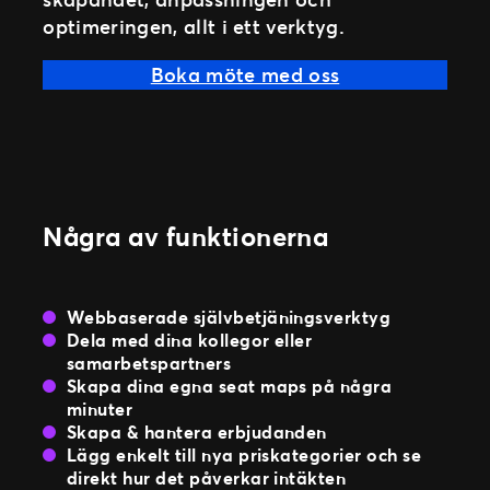
optimeringen, allt i ett verktyg.
Boka möte med oss
Några av funktionerna
Webbaserade självbetjäningsverktyg
Dela med dina kollegor eller
samarbetspartners
Skapa dina egna seat maps på några
minuter
Skapa & hantera erbjudanden
Lägg enkelt till nya priskategorier och se
direkt hur det påverkar intäkten