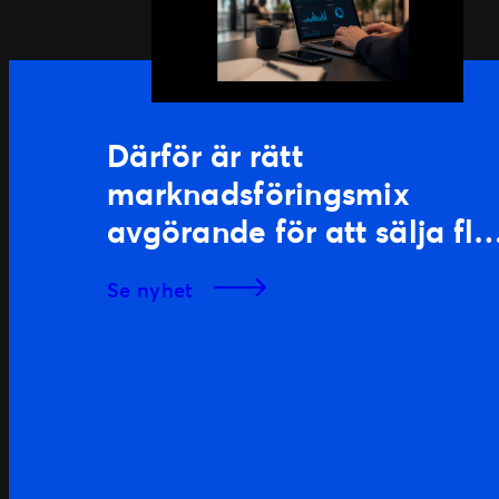
Därför är rätt
marknadsföringsmix
avgörande för att sälja fle
biljetter
se nyhet