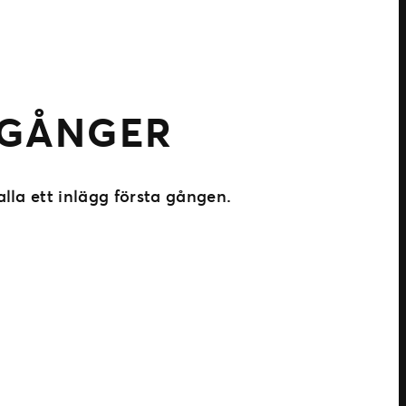
 GÅNGER
lla ett inlägg första gången.