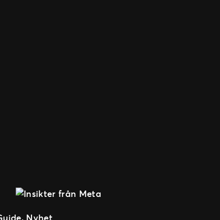
Guide
, 
Nyhet