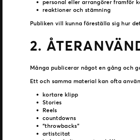
personal eller arrangörer framför
reaktioner och stämning
Publiken vill kunna föreställa sig hur d
2. ÅTERANVÄN
Många publicerar något en gång och går 
Ett och samma material kan ofta använd
kortare klipp
Stories
Reels
countdowns
“throwbacks”
artistcitat