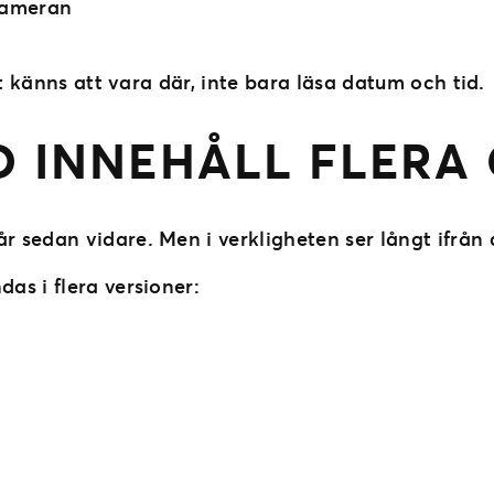
 kameran
et känns att vara där, inte bara läsa datum och tid.
D INNEHÅLL FLERA
sedan vidare. Men i verkligheten ser långt ifrån a
as i flera versioner: