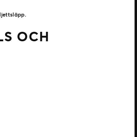
ljettsläpp.
LS OCH