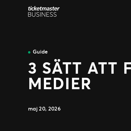
Hoppa
till
innehåll
Guide
3 SÄTT ATT
MEDIER
maj 20, 2026