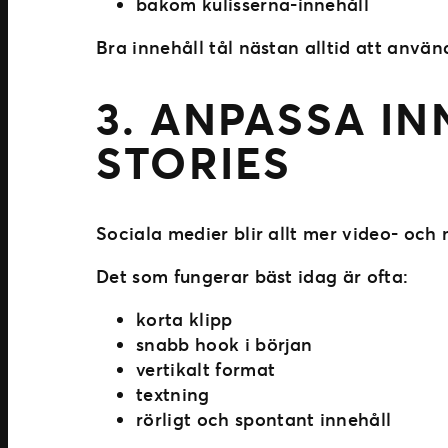
bakom kulisserna-innehåll
Bra innehåll tål nästan alltid att använd
3. ANPASSA I
STORIES
Sociala medier blir allt mer video- och
Det som fungerar bäst idag är ofta:
korta klipp
snabb hook i början
vertikalt format
textning
rörligt och spontant innehåll