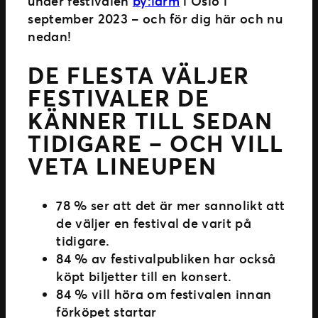
under festivalen
by:larm
i Oslo i
september 2023 – och för dig här och nu
nedan!
DE FLESTA VÄLJER
FESTIVALER DE
KÄNNER TILL SEDAN
TIDIGARE – OCH VILL
VETA LINEUPEN
78 % ser att det är mer sannolikt att
de väljer en festival de varit på
tidigare.
84 % av festivalpubliken har också
köpt biljetter till en konsert.
84 % vill höra om festivalen innan
förköpet startar