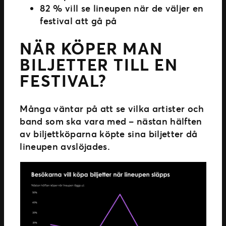
82 % vill se lineupen när de väljer en
festival att gå på
NÄR KÖPER MAN
BILJETTER TILL EN
FESTIVAL?
Många väntar på att se vilka artister och
band som ska vara med – nästan hälften
av biljettköparna köpte sina biljetter då
lineupen avslöjades.