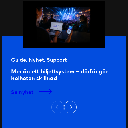
Guide
, 
Nyhet
, 
Support
Mer än ett biljettsystem – därför gör
helheten skillnad
se nyhet
Next
Previous