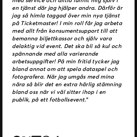
en tjänst där jag hjälper andra. Därför är
jag så himla taggad över min nya tjänst
på Ticketmaster! I min roll får jag arbeta
med allt från konsumentsupport till att
bemanna biljettkassor och själv vara
delaktig vid event. Det ska bli så kul och
spännande med alla varierande
arbetsuppgifter! På min fritid tycker jag
bland annat om att spela dataspel och
fotografera. När jag umgås med mina
nära så blir det en extra härlig stämning
bland oss när vi väl sitter ihop i en
publik, på ett fotbollsevent.
”