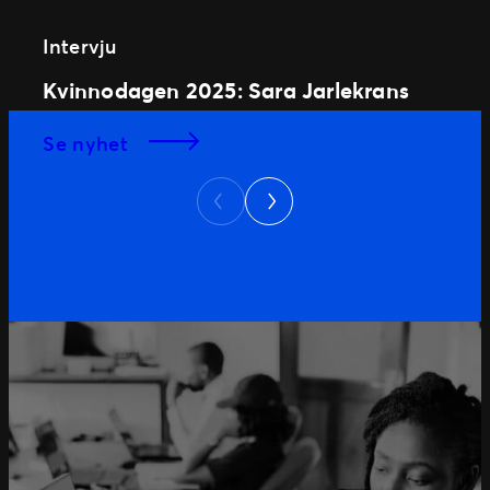
Intervju
Kvinnodagen 2025: Sara Jarlekrans
se nyhet
Next
Previous