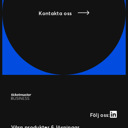
Kontakta oss
Linked
Följ oss:
Våra produkter & lösningar