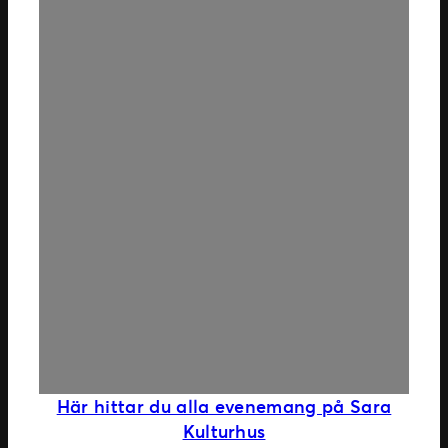
Här hittar du alla evenemang på Sara
Kulturhus