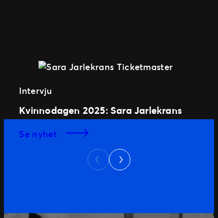
Intervju
Kvinnodagen 2025: Sara Jarlekrans
se nyhet
Next
Previous