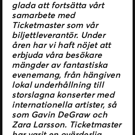
glada att fortsätta vårt
samarbete med
Ticketmaster som vår
biljettleverantör. Under
åren har vi haft nöjet att
erbjuda våra besökare
mängder av fantastiska
evenemang, från hängiven
lokal underhållning till
storslagna konserter med
internationella artister, så
som Gavin DeGraw och
Zara Larsson. Ticketmaster
har varit en ovärderlig