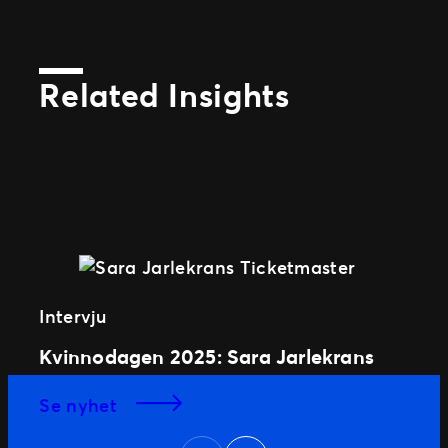
Related Insights
Intervju
Kvinnodagen 2025: Sara Jarlekrans
se nyhet
Next