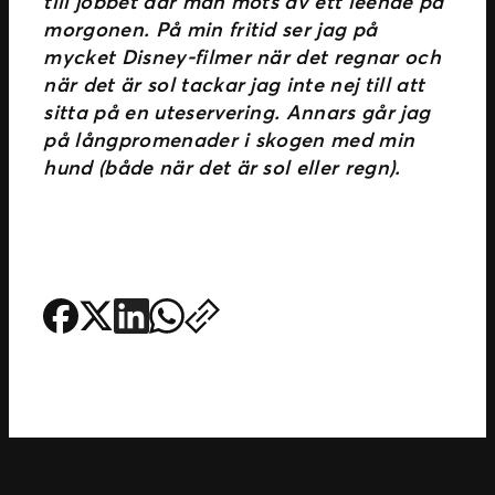
till jobbet där man möts av ett leende på
morgonen. På min fritid ser jag på
mycket Disney-filmer när det regnar och
när det är sol tackar jag inte nej till att
sitta på en uteservering. Annars går jag
på långpromenader i skogen med min
hund (både när det är sol eller regn).