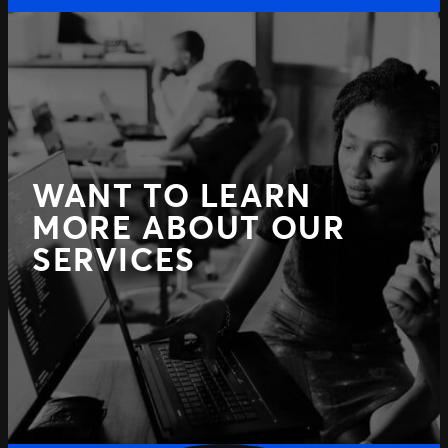
WANT TO LEARN
MORE ABOUT OUR
SERVICES