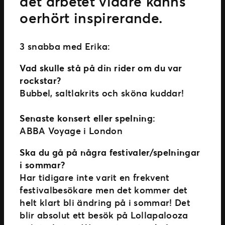
det arbetet vidare känns
oerhört inspirerande.
3 snabba med Erika:
Vad skulle stå på din rider om du var
rockstar?
Bubbel, saltlakrits och sköna kuddar!
Senaste konsert eller spelning:
ABBA Voyage i London
Ska du gå på några festivaler/spelningar
i sommar?
Har tidigare inte varit en frekvent
festivalbesökare men det kommer det
helt klart bli ändring på i sommar! Det
blir absolut ett besök på Lollapalooza