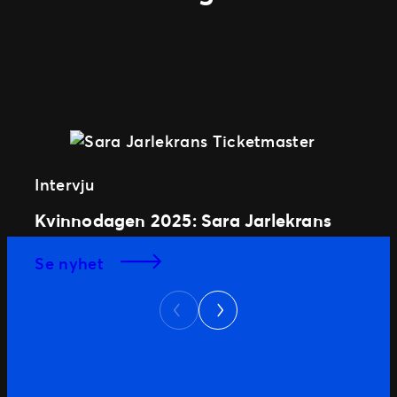
Intervju
Kvinnodagen 2025: Sara Jarlekrans
se nyhet
Next
Previous