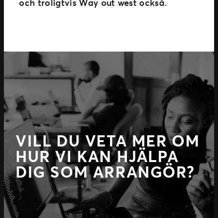
och troligtvis Way out west också.
VILL DU VETA MER OM
HUR VI KAN HJÄLPA
DIG SOM ARRANGÖR?