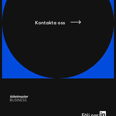
Kontakta oss
Linked
Följ oss: