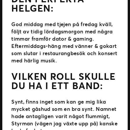
HELGEN:
God middag med tjejen på fredag kväll,
följt av tidig lördagsmorgon med några
timmar framför dator & gaming.
Eftermiddags-häng med vänner & gokart
som slutar i restaurangbesök och konsert
med härlig musik.
VILKEN ROLL SKULLE
DU HA I ETT BAND:
Synt, finns inget som kan ge mig lika
mycket gåshud som en bra synt. Namnet
hade antagligen varit något flummigt,
Styrman (vägen jag växte upp på) kanske