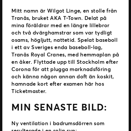
Mitt namn är Wilgot Linge, en stolle från
Tranås, bruket AKA T-Town. Delat på
mina föräldrar med en längre lillebror
och två dvärghamstrar som var tydligt
osams, högljutt, nattetid. Spelat baseboll
i ett av Sveriges enda baseboll-lag,
Tranås Royal Cranes, med hemmaplan på
en åker. Flyttade upp till Stockholm efter
Corona för att plugga marknadsföring
och känna någon annan doft än koskit,
hamnade kort efter examen här hos
Ticketmaster.
MIN SENASTE BILD:
Ny ventilation i badrumsdörren som
resulterade i en rolig syn: