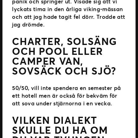
panik och springer ut. Visade sig att vi
lyckats tima in den årliga viking-mässan
och att jag hade tagit fel dörr. Trodde att
jag drömde.
CHARTER, SOLSÄNG
OCH POOL ELLER
CAMPER VAN,
SOVSÄCK OCH SJÖ?
50/50, vill inte spendera en semester på
ett hotell men är också för bekväm för
att sova under stjärnorna i en vecka.
VILKEN DIALEKT
SKULLE DU HA OM