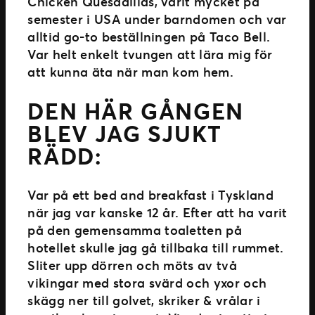
Chicken Quesadillas, varit mycket på
semester i USA under barndomen och var
alltid go-to beställningen på Taco Bell.
Var helt enkelt tvungen att lära mig för
att kunna äta när man kom hem.
DEN HÄR GÅNGEN
BLEV JAG SJUKT
RÄDD:
Var på ett bed and breakfast i Tyskland
när jag var kanske 12 år. Efter att ha varit
på den gemensamma toaletten på
hotellet skulle jag gå tillbaka till rummet.
Sliter upp dörren och möts av två
vikingar med stora svärd och yxor och
skägg ner till golvet, skriker & vrålar i