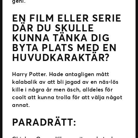
geni.
EN FILM ELLER SERIE
DÄR DU SKULLE
KUNNA TÄNKA DIG
BYTA PLATS MED EN
HUVUDKARAKTÄR?
Harry Potter. Hade antagligen mått
kalabalik av att bli jagad av en näs-lös
kille i några år men äsch, alldeles för
coolt att kunna trolla för att välja något
annat.
PARADRÄTT: