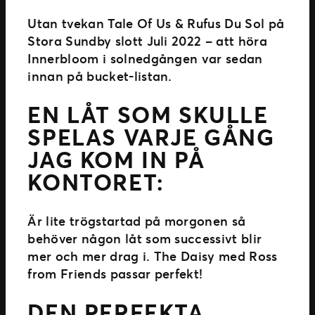
Utan tvekan Tale Of Us & Rufus Du Sol på
Stora Sundby slott Juli 2022 – att höra
Innerbloom i solnedgången var sedan
innan på bucket-listan.
EN LÅT SOM SKULLE
SPELAS VARJE GÅNG
JAG KOM IN PÅ
KONTORET:
Är lite trögstartad på morgonen så
behöver någon låt som successivt blir
mer och mer drag i. The Daisy med Ross
from Friends passar perfekt!
DEN PERFEKTA