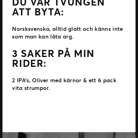
DU VAR TVUNGEN
ATT BYTA:
Norsksvenska, alltid glatt och känns inte
som man kan låta arg.
3 SAKER PÅ MIN
RIDER:
2 IPA’s, Oliver med kärnor & ett 6 pack
vita strumpor.