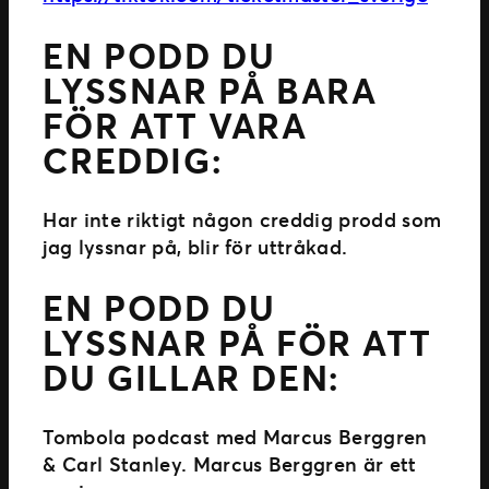
EN PODD DU
LYSSNAR PÅ BARA
FÖR ATT VARA
CREDDIG:
Har inte riktigt någon creddig prodd som
jag lyssnar på, blir för uttråkad.
EN PODD DU
LYSSNAR PÅ FÖR ATT
DU GILLAR DEN:
Tombola podcast med Marcus Berggren
& Carl Stanley. Marcus Berggren är ett