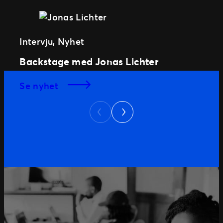
Intervju
,
Nyhet
Backstage med Jonas Lichter
se nyhet
Next
Previous