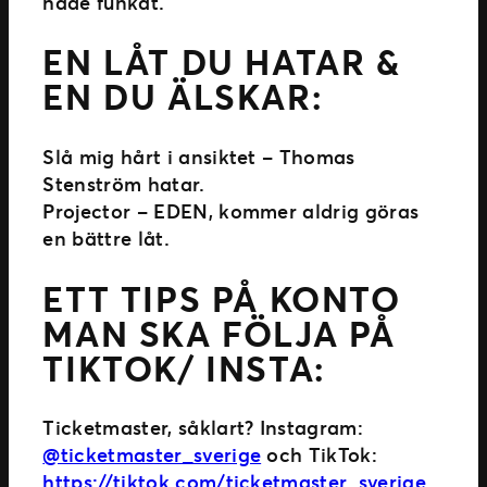
hade funkat.
EN LÅT DU HATAR &
EN DU ÄLSKAR:
Slå mig hårt i ansiktet – Thomas
Stenström hatar.
Projector – EDEN, kommer aldrig göras
en bättre låt.
ETT TIPS PÅ KONTO
MAN SKA FÖLJA PÅ
TIKTOK/ INSTA:
Ticketmaster, såklart? Instagram:
@ticketmaster_sverige
och TikTok:
https://tiktok.com/ticketmaster_sverige