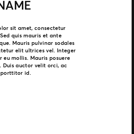
 NAME
lor sit amet, consectetur
. Sed quis mauris et ante
sque. Mauris pulvinar sodales
etur elit ultrices vel. Integer
 eu mollis. Mauris posuere
. Duis auctor velit orci, ac
porttitor id.