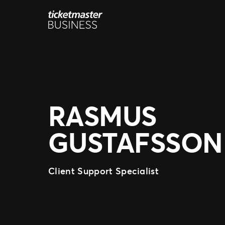
Hoppa
till
innehåll
RASMUS
GUSTAFSSON
Client Support Specialist