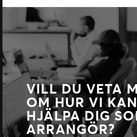
VILL DU VETA 
OM HUR VI KA
HJÄLPA DIG S
ARRANGÖR?