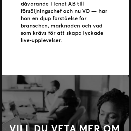
dåvarande Ticnet AB till
försäljningschef och nu VD — har
hon en djup förståelse för
branschen, marknaden och vad
som krävs för att skapa lyckade
live-upplevelser.
VILL DU VETA MER OM