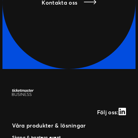
Kontakta oss
Linked
Följ oss:
Våra produkter & lösningar
Skapa & hantera event