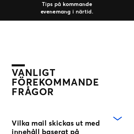
Tips på
kommande
evenemang
i närtid.
VANLIGT
FÖREKOMMANDE
FRÅGOR
Vilka mail skickas ut med
innehåll baserat på