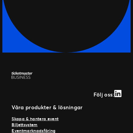
Linked
Följ oss:
Våra produkter & lösningar
Skapa & hantera event
Biljettsystem
Eventmarknadsföring