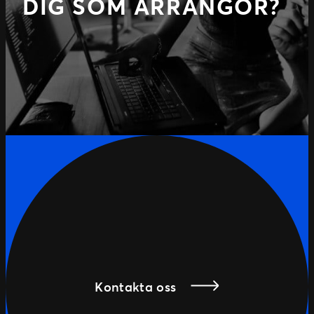
DIG SOM ARRANGÖR?
Kontakta oss