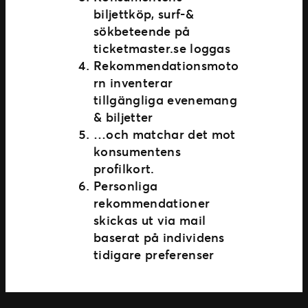
biljettköp, surf-&
sökbeteende på
ticketmaster.se loggas
Rekommendationsmoto
rn inventerar
tillgängliga evenemang
& biljetter
…och matchar det mot
konsumentens
profilkort.
Personliga
rekommendationer
skickas ut via mail
baserat på individens
tidigare preferenser