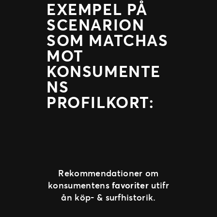
EXEMPEL PÅ
SCENARION
SOM MATCHAS
MOT
KONSUMENTE
NS
PROFILKORT:
Rekommendationer om
konsumentens
favoriter
utifr
ån köp- & surfhistorik.