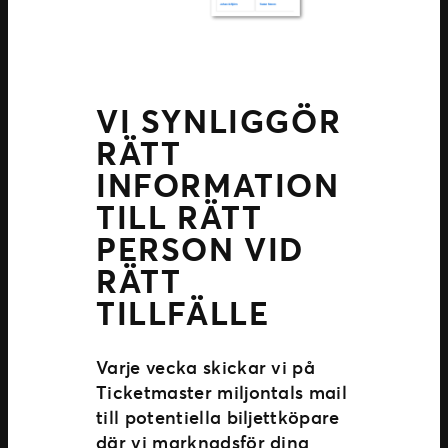
VI SYNLIGGÖR
RÄTT
INFORMATION
TILL RÄTT
PERSON VID
RÄTT
TILLFÄLLE
Varje vecka skickar vi på
Ticketmaster miljontals mail
till potentiella biljettköpare
där vi marknadsför dina