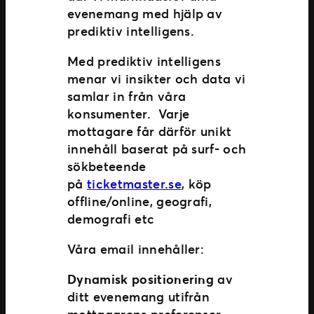
evenemang med hjälp av
prediktiv intelligens.
Med prediktiv intelligens
menar vi insikter och data vi
samlar in från våra
konsumenter. Varje
mottagare får därför unikt
innehåll baserat på surf- och
sökbeteende
på
ticketmaster.se
, köp
offline/online, geografi,
demografi etc
Våra email innehåller:
Dynamisk positionering
av
ditt evenemang utifrån